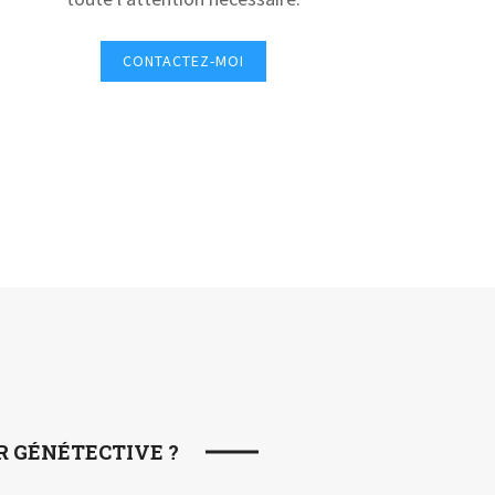
CONTACTEZ-MOI
R GÉNÉTECTIVE ?