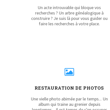
Un acte introuvable qui bloque vos
recherches ? Un arbre généalogique à
construire ? Je suis là pour vous guider ou
faire les recherches à votre place.
RESTAURATION DE PHOTOS
Une vielle photo abimée par le temps... Un
album qui traine au grenier depuis
longtemps... Il est temps de s'en occuper