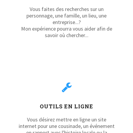
Vous faites des recherches sur un
personnage, une famille, un lieu, une
entreprise...?
Mon expérience pourra vous aider afin de
savoir où chercher...
OUTILS EN LIGNE
Vous désirez mettre en ligne un site
internet pour une cousinade, un événement
en rapport avec l'histoire locale ou la