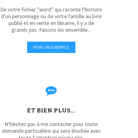
De votre fichier "word" qui raconte l'histoire
d'un personnage ou de votre famille au livre
publié et en vente en librairie, il y a de
grands pas. Faisons les ensemble...
VOIR UN EXEMPLE
ET BIEN PLUS...
N'hésitez pas à me contacter pour toute
demande particulière qui sera étudiée avec
toute l'attention nécessaire.