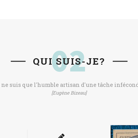
02
QUI SUIS-JE?
e ne suis que l'humble artisan d'une tâche inféconde
[Eugène Bizeau]