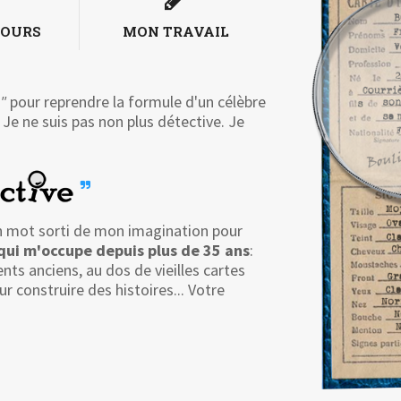
COURS
MON TRAVAIL
"
pour reprendre la formule d'un célèbre
 Je ne suis pas non plus détective. Je
un mot sorti de mon imagination pour
 qui m'occupe depuis plus de 35 ans
:
ents anciens, au dos de vieilles cartes
r construire des histoires... Votre