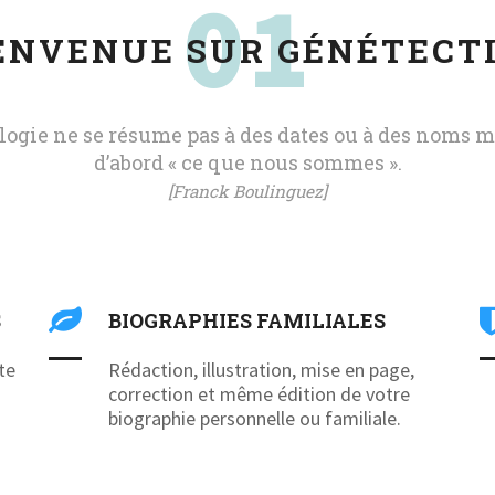
01
ENVENUE SUR GÉNÉTECT
logie ne se résume pas à des dates ou à des noms m
d’abord « ce que nous sommes ».
[Franck Boulinguez]
S
BIOGRAPHIES FAMILIALES
te
Rédaction, illustration, mise en page,
correction et même édition de votre
biographie personnelle ou familiale.