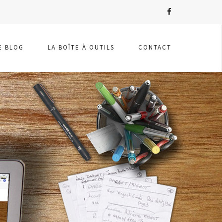
E BLOG
LA BOÎTE À OUTILS
CONTACT