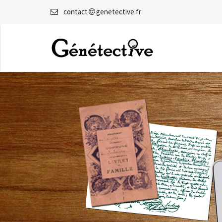
Top
contact
genetective.fr
Links